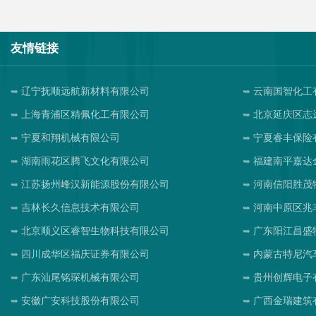
友情链接
辽宁抚顺远航新材料有限公司
云南国智化工
上海青浦区精佩化工有限公司
北京延庆区志
宁夏和翔机械有限公司
宁夏睿丰保险
湖南雨花区腾飞文化有限公司
福建南平嘉达
江苏扬州峰汉新能源股份有限公司
河南信阳胜茂
吉林长久信息技术有限公司
河南中原区兆
北京顺义区睿智生物科技有限公司
广东阳江昌盛
四川成华区福庆证券有限公司
内蒙古特尼汽
广东汕尾铭琛机械有限公司
贵州创辉电子
安徽广安科技股份有限公司
广西金瑞建筑