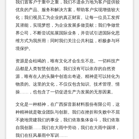
我们置客户于重中之重，我们不遗余力地为客户提供较
优良的产品、服务和解决方案，帮助客户实现增值较大
化；我们视员工为企业的真正财富。让每一位员工发挥
其潜能，实现梦想，为企业发展多做贡献；我们争做世
界公司，不断尝试拓展国际业务，并尝试引进国际化思
维方式为我所用：同时我们关注公共利益，积极参与环
境保护。
资源是会枯竭的，唯有文化才会生生不息。一切科技产
品都是人类智慧创造的。我们没有可以依存的自然资
源，唯有在人的头脑中创造出奇迹。精神是可以转化为
物质的。这里的文化，不仅仅包含知识、技术管理、情
操……，也包含了一切促进生产力发展的无形因素。
文化是一种精神，在广西探音新材料股份有限公司，这
种精神就是敬业团队与创新。我们在挫折和失败中不屈
不挠地营建我们的事业，我们依靠集体奋斗，我们依靠
自我创新……我们在大雨中劳动，我们在大雨中踢球，
我们在狂风暴雨中军训……